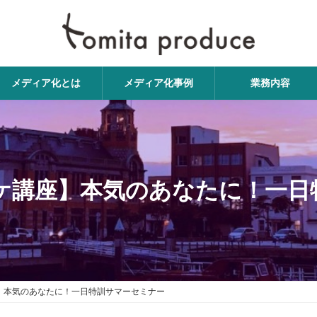
メディア化とは
メディア化事例
業務内容
bマーケ講座】本気のあなたに！
ケ講座】本気のあなたに！一日特訓サマーセミナー