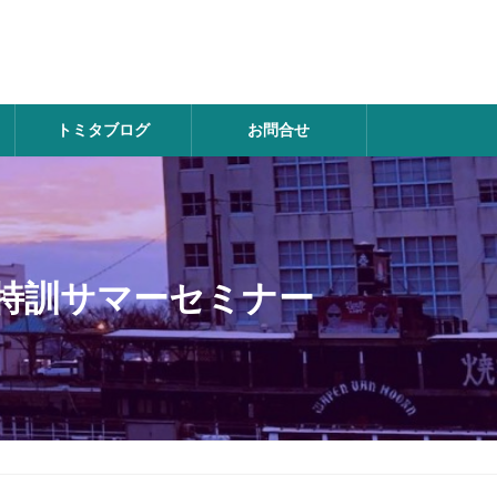
トミタブログ
お問合せ
一日特訓サマーセミナー