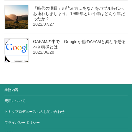
「時代の潮目」の読み方…あなたをバブル時代へ
お連れしましょう。1989年という年はどんな年だ
ったか？
2022/07/27
GAFAMの中で、Googleが他のAFAMと異なる恐る
べき特徴とは
2022/06/28
業務内容
費用について
トミタプロデュースへのお問い合わせ
プライバシーポリシー