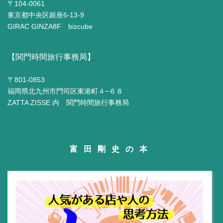
〒104-0061
東京都中央区銀座6-13-9
GIRAC GINZA8F bizcube
【関門時間旅行事務局】
〒801-0853
福岡県北九州市門司区東港町４−６８
ZATTA ZISSE 内 関門時間旅行事務局
富田剛史の本