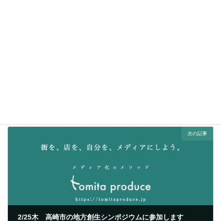
前の記事
九州オフィス 移転しました
2015/09/09
次の記事
2/25木 高崎市の地方創生シンポジウムに参加します