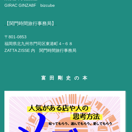
GIRAC GINZA8F bizcube
【関門時間旅行事務局】
〒801-0853
福岡県北九州市門司区東港町４−６８
ZATTA ZISSE 内 関門時間旅行事務局
富田剛史の本