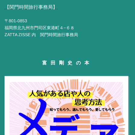
【関門時間旅行事務局】
〒801-0853
福岡県北九州市門司区東港町４−６８
ZATTA ZISSE 内 関門時間旅行事務局
富田剛史の本