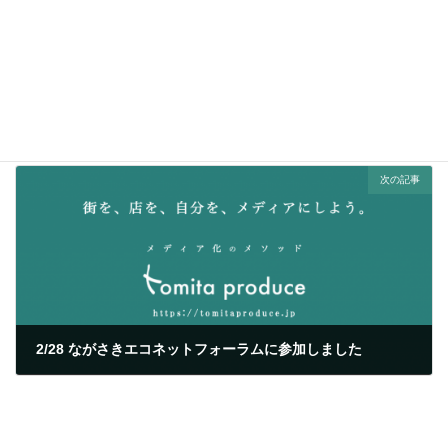
1/2 街かどTV新春SP「明けまして、メイトなう！」を実施
2015/01/03
次の記事
2/28 ながさきエコネットフォーラムに参加しました
2015/03/01