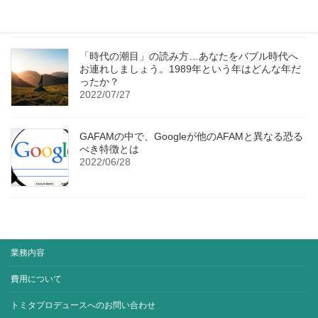
「時代の潮目」の読み方…あなたをバブル時代へ
お連れしましょう。1989年という年はどんな年だ
ったか？
2022/07/27
GAFAMの中で、Googleが他のAFAMと異なる恐る
べき特徴とは
2022/06/28
業務内容
費用について
トミタプロデュースへのお問い合わせ