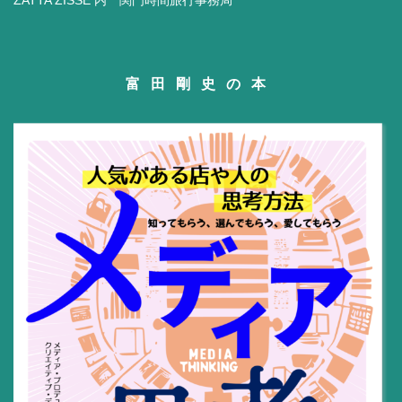
ZATTA ZISSE 内 関門時間旅行事務局
富田剛史の本