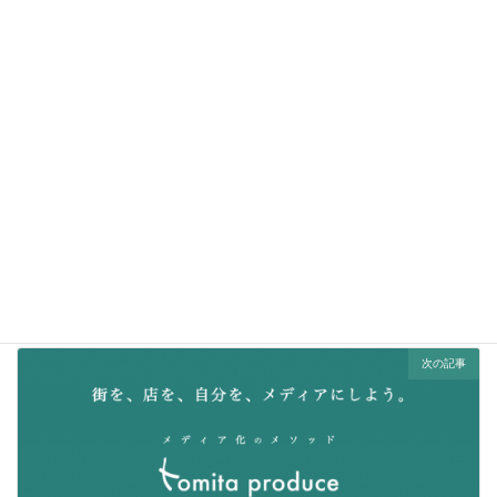
Threads
Hatena
LINE
前の記事
「紫川で、会いましょう。」紫川夜市2012 今年は3夜連続7.26からの木金土
2012/05/21
次の記事