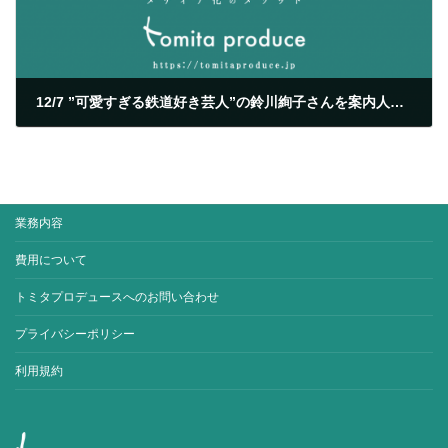
12/7 ”可愛すぎる鉄道好き芸人”の鈴川絢子さんを案内人に「2014年北九州の旅」第４章をUSTREAM生中継
2014/12/08
業務内容
費用について
トミタプロデュースへのお問い合わせ
プライバシーポリシー
利用規約