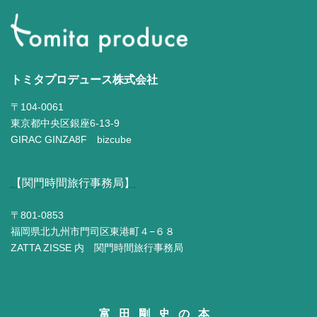
トミタプロデュース株式会社
〒104-0061
東京都中央区銀座6-13-9
GIRAC GINZA8F bizcube
【関門時間旅行事務局】
〒801-0853
福岡県北九州市門司区東港町４−６８
ZATTA ZISSE 内 関門時間旅行事務局
富田剛史の本