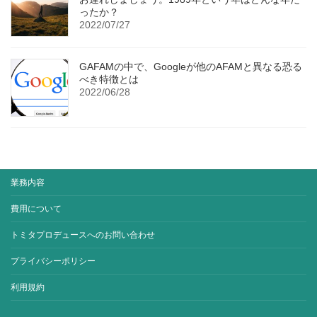
ったか？
2022/07/27
GAFAMの中で、Googleが他のAFAMと異なる恐る
べき特徴とは
2022/06/28
業務内容
費用について
トミタプロデュースへのお問い合わせ
プライバシーポリシー
利用規約