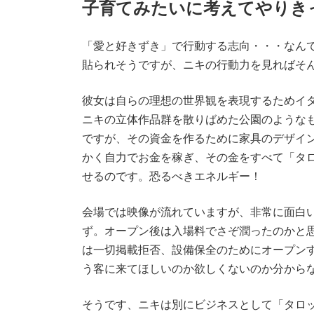
子育てみたいに考えてやりき
「愛と好きずき」で行動する志向・・・なん
貼られそうですが、ニキの行動力を見ればそ
彼女は自らの理想の世界観を表現するためイ
ニキの立体作品群を散りばめた公園のような
ですが、その資金を作るために家具のデザイ
かく自力でお金を稼ぎ、その金をすべて「タロ
せるのです。恐るべきエネルギー！
会場では映像が流れていますが、非常に面白
ず。オープン後は入場料でさぞ潤ったのかと
は一切掲載拒否、設備保全のためにオープン
う客に来てほしいのか欲しくないのか分から
そうです、ニキは別にビジネスとして「タロ