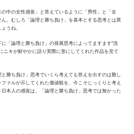
性の中の女性感覚」と答えているように「男性」と「女
せん。むしろ「論理と勝ち負け」を基本とする思考とは異
しょうね。
に「論理と勝ち負け」の発展思考によってますます“洗
昔にニキが鮮やかに語り実際に形にしてくれた作品を見て
理と勝ち負け」思考でいくら考えても答えを出すのは難し
ンファルが示してくれた価値観を、今こそじっくりと考え
々日本人の感覚は、「論理と勝ち負け」思考では無かった