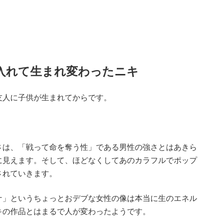
入れて生まれ変わったニキ
友人に子供が生まれてからです。
さは、「戦って命を奪う性」である男性の強さとはあきら
に見えます。そして、ほどなくしてあのカラフルでポップ
されていきます。
ナ」というちょっとおデブな女性の像は本当に生のエネル
キの作品とはまるで人が変わったようです。