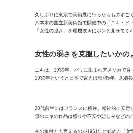
久しぶりに東京で美術展に行ったらものすご
六本木の国立新美術館で開催中の「ニキ・ド
「女性の強さ」を理屈抜きにポンと見せてく
女性の弱さを克服したいかの
ニキは、1930年、パリに生まれアメリカで育
1930年というと日本で言えば昭和5年。思
20代前半にはフランスに移住。精神的に安定
頃のニキの作品は怒りや不安や悲しみなどの
その象徴とも言えるのが1961年に始めた「射