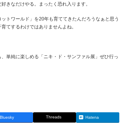
だ好きなだけやる。まったく恐れ入ります。
ットワールド」を20年も育ててきたんだろうなぁと思う
子育てするわけではありませんよね。
も、単純に楽しめる「ニキ・ド・サンファル展」ぜひ行っ
Threads
Bluesky
Hatena