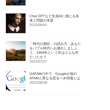
Chat GPTなど生成AIに感じる未
来と問題の本質
2023/06/01
「時代の潮目」の読み方…あなた
をバブル時代へお連れしましょ
う。1989年という年はどんな年
だったか？
2022/07/27
GAFAMの中で、Googleが他の
AFAMと異なる恐るべき特徴とは
2022/06/28