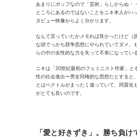
あまりにポップなので「芸術」らしからぬ・
ところにあるのではないことをニキ本人がハ
タビュー映像からよく分かります。
なんて言っていたかメモれば良かったけど（
な頭でっかち競争思想にやられていてダメ。
らの中の女性的な力を失って不幸になってい
ニキは「20世紀最初のフェミニスト作家」と
性の社会進出〜男女同権的な思想だとすると
とはベクトルがまったく違っていて、同質化
がとても良いのです。
「愛と好きずき」。勝ち負け