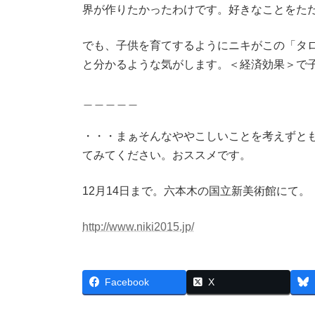
界が作りたかったわけです。好きなことをた
でも、子供を育てするようにニキがこの「タロ
と分かるような気がします。＜経済効果＞で
＿＿＿＿＿
・・・まぁそんなややこしいことを考えずと
てみてください。おススメです。
12月14日まで。六本木の国立新美術館にて。
http://www.niki2015.jp/
Facebook
X