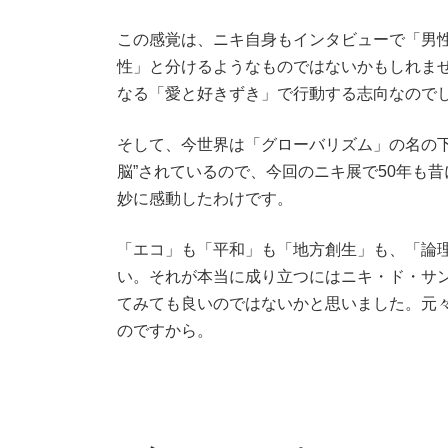
この感覚は、ニキ自身もインタビューで「男
性」と分けるようなものではないかもしれま
なる「愛と好きずき」で行動する志向なので
そして、今世界は「グローバリズム」の名の下
脳”されているので、今回のニキ展で50年も
妙に感動したわけです。
「エコ」も「平和」も「地方創生」も、「論
い。それが本当に成り立つにはニキ・ド・サ
てみても良いのではないかと思いました。元
のですから。