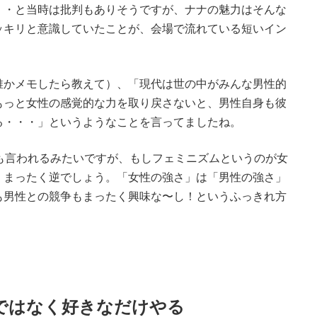
・・と当時は批判もありそうですが、ナナの魅力はそんな
ッキリと意識していたことが、会場で流れている短いイン
誰かメモしたら教えて）、「現代は世の中がみんな男性的
もっと女性の感覚的な力を取り戻さないと、男性自身も彼
る・・・」というようなことを言ってましたね。
も言われるみたいですが、もしフェミニズムというのが女
、まったく逆でしょう。「女性の強さ」は「男性の強さ」
も男性との競争もまったく興味な〜し！というふっきれ方
ではなく好きなだけやる