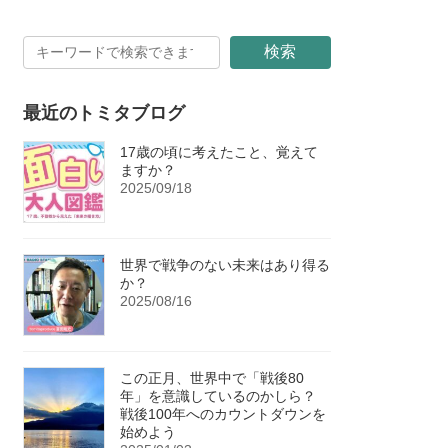
検索
最近のトミタブログ
17歳の頃に考えたこと、覚えて
ますか？
2025/09/18
世界で戦争のない未来はあり得る
か？
2025/08/16
この正月、世界中で「戦後80
年」を意識しているのかしら？
戦後100年へのカウントダウンを
始めよう