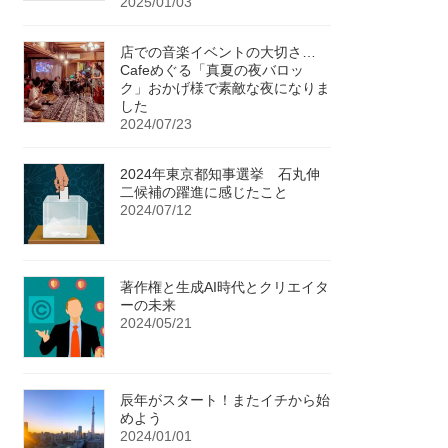
2025/01/03
店での音楽イベントの大切さ…
Cafeめぐる「真夏の夜バロッ
ク」おかげ様で素敵な夜になりま
した
2024/07/23
2024年東京都知事選挙 石丸伸
二候補の躍進に感じたこと
2024/07/12
著作権と生成AI時代とクリエイタ
ーの未来
2024/05/21
辰年がスタート！またイチから始
めよう
2024/01/01