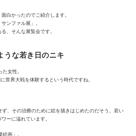
く面白かったのでご紹介します。
・サンファル展」。
れる、そんな展覧会です。
ような若き日のニキ
った女性。
春期に世界大戦を体験するという時代ですね。
せず、その治療のために絵を描きはじめたのだそう。若い
パワーに溢れています。
撃絵画」。