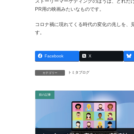
ストーリーマーケティングのほうは、どれだ
PR用の映画みたいなものです。
コロナ禍に現れてくる時代の変化の兆しを、
す。
Facebook
X
トミタブログ
カテゴリー
前の記事