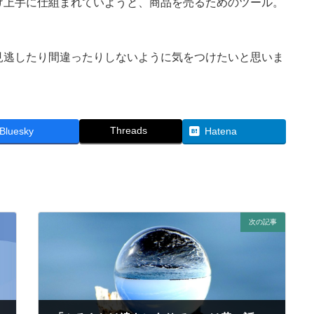
け上手に仕組まれていようと、商品を売るためのツール。
見逃したり間違ったりしないように気をつけたいと思いま
Threads
Bluesky
Hatena
次の記事