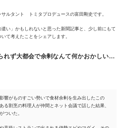
ンサルタント トミタプロデュースの富田剛史です。
の遣い」かもしれないと思った新聞記事と、少し前にもて
ついて考えたことをシェアします。
られず大都会で余剰なんて何かおかしい…
。
影響がものすごい勢いで食材余剰を生み出したこの
ある割烹の料理人が仲間とネット会議で話した結果、
がついた。
や高級レストランで出される伊勢エビやマダイ、その