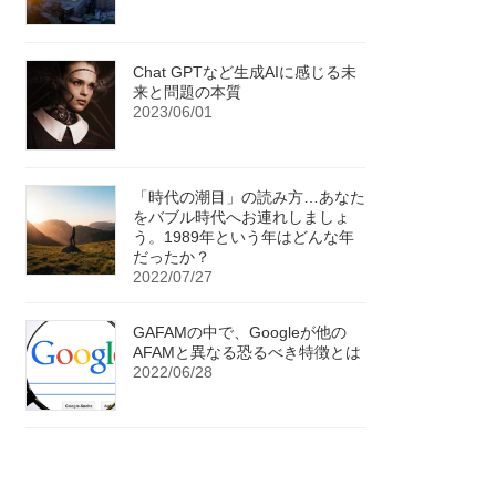
Chat GPTなど生成AIに感じる未
来と問題の本質
2023/06/01
「時代の潮目」の読み方…あなた
をバブル時代へお連れしましょ
う。1989年という年はどんな年
だったか？
2022/07/27
GAFAMの中で、Googleが他の
AFAMと異なる恐るべき特徴とは
2022/06/28