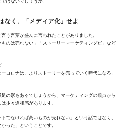
とではないでしょうか。
はなく、「メディア化」せよ
と言う言葉が盛んに言われたことがありました。
いものは売れない」「ストーリーマーケティングだ」など
ば
ターコロナは、よりストーリーを売っていく時代になる」
満足の形もあるでしょうから、マーケティングの観点から
には少々違和感があります。
ットでなければ高いものが売れない」という話ではなく、
なかった」ということです。