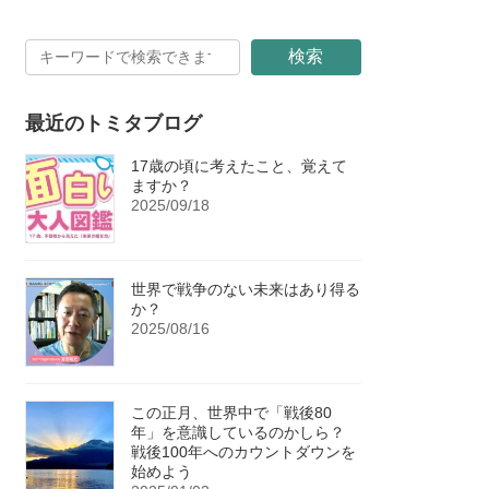
検索
最近のトミタブログ
17歳の頃に考えたこと、覚えて
ますか？
2025/09/18
世界で戦争のない未来はあり得る
か？
2025/08/16
この正月、世界中で「戦後80
年」を意識しているのかしら？
戦後100年へのカウントダウンを
始めよう