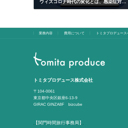
ウィズコロナ時代の変化とは、感染症対策ではなくオンラインライブの日常化により起きる変化
2020/10/23
業務内容
費用について
トミタプロデュース
トミタプロデュース株式会社
〒104-0061
東京都中央区銀座6-13-9
GIRAC GINZA8F bizcube
【関門時間旅行事務局】