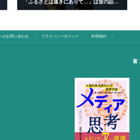
「ふるさとは遠きにありて…」は昔の話に？ 新時代における「時間」と「場所」に関する考察
2020/11/10
へのお問い合わせ
プライバシーポリシー
利用規約