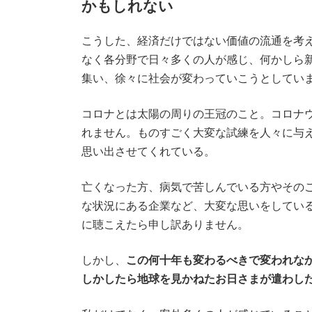
かもしれない
こうした、経済だけではない価値の流通を考
なく各分野で日々多くの人が感じ、何かしら
集い、徐々に社会が変わっていこうとしてい
コロナとは太陽の周りの王冠のこと。コロナ
れません。ものすごく大変な試練を人々に与
思い出させてくれている。
亡くなった方、病気で苦しんでいる方やその
な状況にある企業など、大変な思いをしてい
に聴こえたら申し訳ありません。
しかし、
この何十年も変わるべきで変われな
しかしたら地球を見かねたお日さまが遣わし