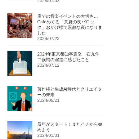
2025/01/03
店での音楽イベントの大切さ…
Cafeめぐる「真夏の夜バロッ
ク」おかげ様で素敵な夜になりま
した
2024/07/23
2024年東京都知事選挙 石丸伸
二候補の躍進に感じたこと
2024/07/12
著作権と生成AI時代とクリエイタ
ーの未来
2024/05/21
辰年がスタート！またイチから始
めよう
2024/01/01