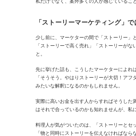
私だけでなく、案外多くの人が感じているこ
「ストーリーマーケティング」で
少し前に、マーケターの間で「ストーリー」
「ストーリーで高く売れ」「ストーリーがな
と。
先に挙げた話も、こうしたマーケターによれ
「そうそう。やはりストーリーが大切！アフ
みたいな解釈になるのかもしれません。
実際に高いお金を出す人からすればそうした
はそれで合っているのかも知れませんが、私
料理人が気がついたのは、「ストーリーとセ
「物と同時にストーリーを伝えなければなら