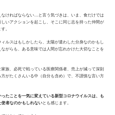
えなければならない…と言う気づきは、いま、食だけでは
新しいアクションを起こし、そこに同じ志を持った仲間が
ます。
ウィルスはもしかしたら、太陽が遣わした分身なのかもし
えながらも、ある意味では人間が忘れかけた大切なことを
ご家族、必死で戦っている医療関係者、売上が減って深刻
る方がたくさんいる中（自分も含め）で、不謹慎な言い方
かったことを一気に変えている新型コロナウイルスは、も
た使者なのかもしれない
とも感じます。