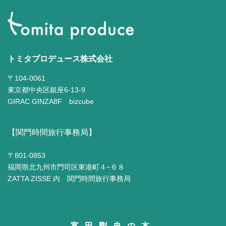
トミタプロデュース株式会社
〒104-0061
東京都中央区銀座6-13-9
GIRAC GINZA8F bizcube
【関門時間旅行事務局】
〒801-0853
福岡県北九州市門司区東港町４−６８
ZATTA ZISSE 内 関門時間旅行事務局
富田剛史の本