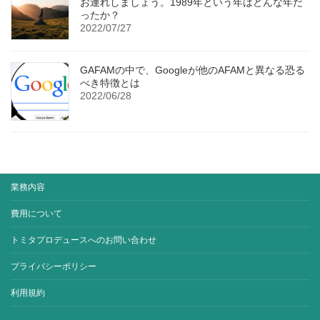
お連れしましょう。1989年という年はどんな年だ
ったか？
2022/07/27
GAFAMの中で、Googleが他のAFAMと異なる恐る
べき特徴とは
2022/06/28
業務内容
費用について
トミタプロデュースへのお問い合わせ
プライバシーポリシー
利用規約