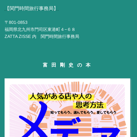
【関門時間旅行事務局】
〒801-0853
福岡県北九州市門司区東港町４−６８
ZATTA ZISSE 内 関門時間旅行事務局
富田剛史の本