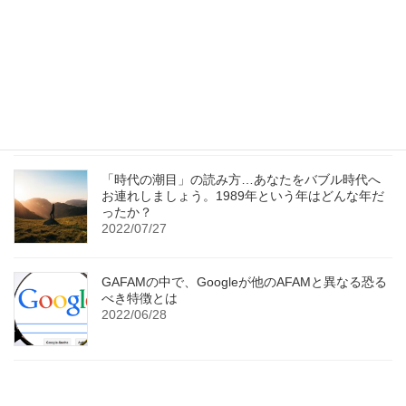
Chat GPTなど生成AIに感じる未来と問題の本質
2023/06/01
「時代の潮目」の読み方…あなたをバブル時代へ
お連れしましょう。1989年という年はどんな年だ
ったか？
2022/07/27
GAFAMの中で、Googleが他のAFAMと異なる恐る
べき特徴とは
2022/06/28